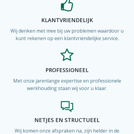
KLANTVRIENDELIJK
Wij denken met mee bij uw problemen waardoor u
kunt rekenen op een klantvriendelijke service.
PROFESSIONEEL
Met onze jarenlange expertise en professionele
werkhouding staan wij voor u klaar.
NETJES EN STRUCTUEEL
Wij komen onze afspraken na, zijn helder in de