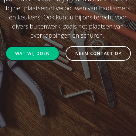
bij het plaatsen of verbouwen van badkamers
en keukens. Ook kunt u bij ons terecht voor
divers buitenwerk, zoals het plaatsen van
overkappingen en schuren.
WAT WIJ DOEN
NEEM CONTACT OP